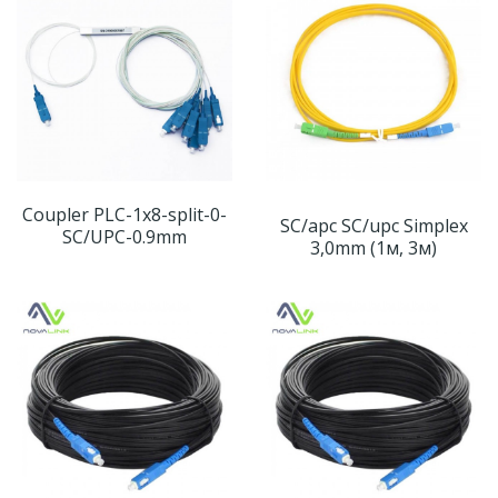
Coupler PLC-1x8-split-0-
SC/apc SC/upc Simplex
SC/UPC-0.9mm
3,0mm (1м, 3м)