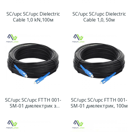
SC/upc SC/upc Dielectric
SC/upc SC/upc Dielectric
Cable 1,0 kN,100м
Cable 1,0, 50м
SC/upc SC/upc FTTH 001-
SC/upc SC/upc FTTH 001-
SM-01 диелектрик з
SM-01 диелектрик, 100м
переходом,50м