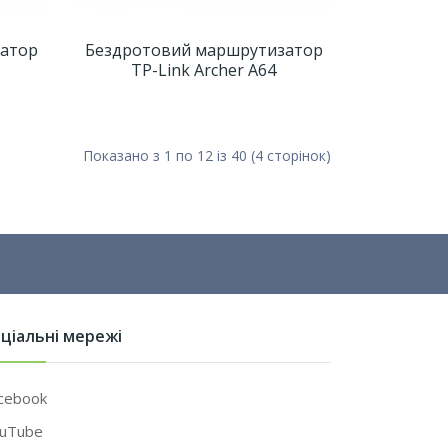
атор
Бездротовий маршрутизатор
TP-Link Archer A64
Показано з 1 по 12 із 40 (4 сторінок)
ціальні мережі
cebook
uTube