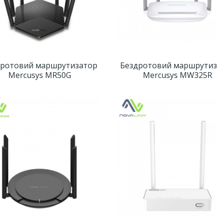
дротовий маршрутизатор
Бездротовий маршрутиз
Mercusys MR50G
Mercusys MW325R