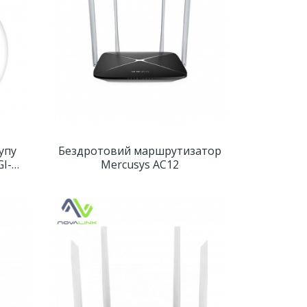
упу
Бездротовий маршрутизатор
GI-
Mercusys AC12