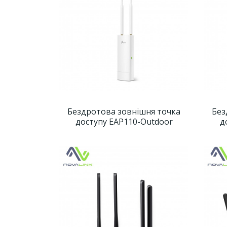
Бездротова зовнішня точка
Без
доступу EAP110-Outdoor
д