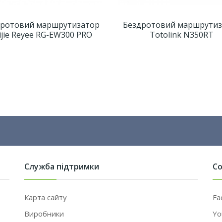
дротовий маршрутизатор
Бездротовий маршрутиз
ijie Reyee RG-EW300 PRO
Totolink N350RT
Служба підтримки
Со
Карта сайту
Fa
Виробники
Yo