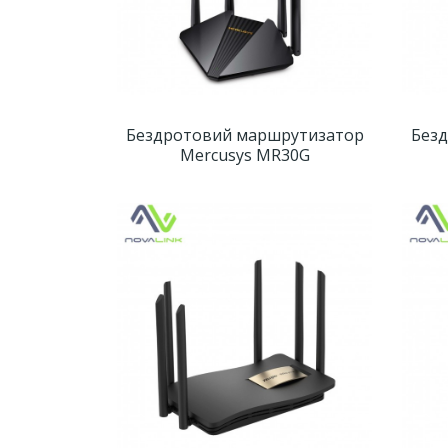
Бездротовий маршрутизатор
Без
Mercusys MR30G