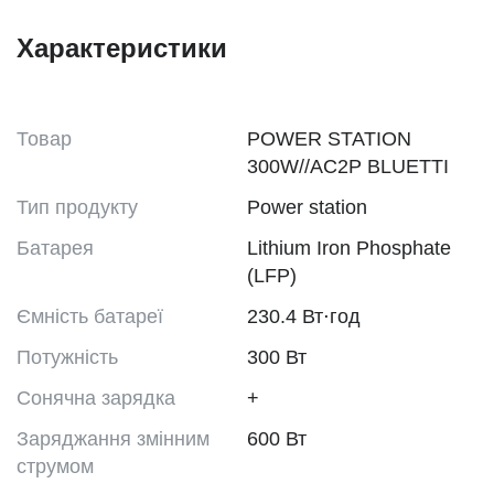
Характеристики
Товар
POWER STATION
300W//AC2P BLUETTI
Тип продукту
Power station
Батарея
Lithium Iron Phosphate
(LFP)
Ємність батареї
230.4 Вт⋅год
Потужність
300 Вт
Сонячна зарядка
+
Заряджання змінним
600 Вт
струмом