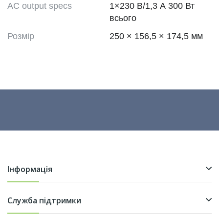
AC output specs
1×230 В/1,3 А 300 Вт
всього
Розмір
250 × 156,5 × 174,5 мм
Інформація
Служба підтримки