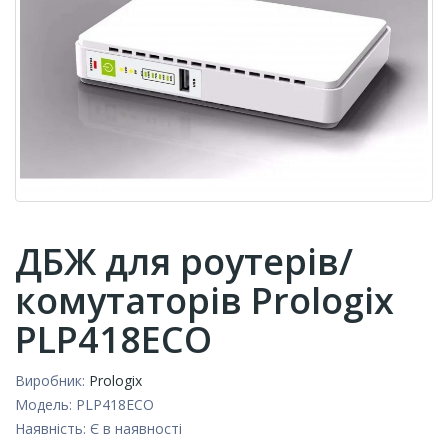
ДБЖ для роутерів/
комутаторів Prologix
PLP418ECO
Виробник:
Prologix
Модель:
PLP418ECO
Наявність:
Є в наявності