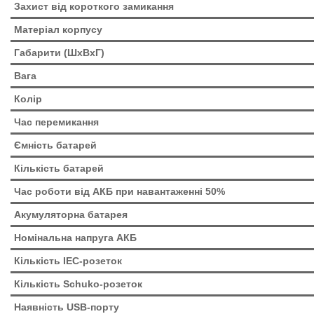
Захист від короткого замикання
Матеріал корпусу
Габарити (ШхВхГ)
Вага
Колір
Час перемикання
Ємність батарей
Кількість батарей
Час роботи від АКБ при навантаженні 50%
Акумуляторна батарея
Номінальна напруга АКБ
Кількість IEC-розеток
Кількість Schuko-розеток
Наявність USB-порту