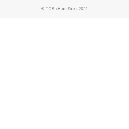
© ТОВ «НоваЛінк» 2021