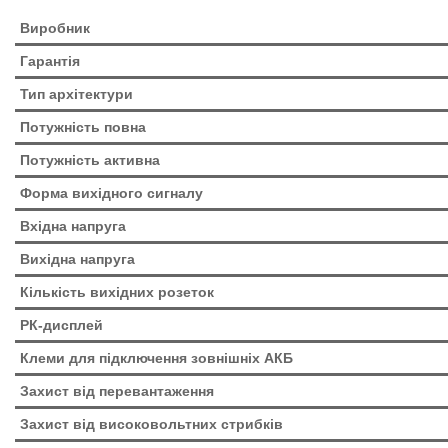
Виробник
Гарантія
Тип архітектури
Потужність повна
Потужність активна
Форма вихідного сигналу
Вхідна напруга
Вихідна напруга
Кількість вихідних розеток
РК-дисплей
Клеми для підключення зовнішніх АКБ
Захист від перевантаження
Захист від високовольтних стрибків