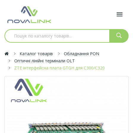
Каталог товарів
Обладнання PON
Оптичні лінійні термінали OLT
ZTE інтерфейсна плата GTGH для C300/С320