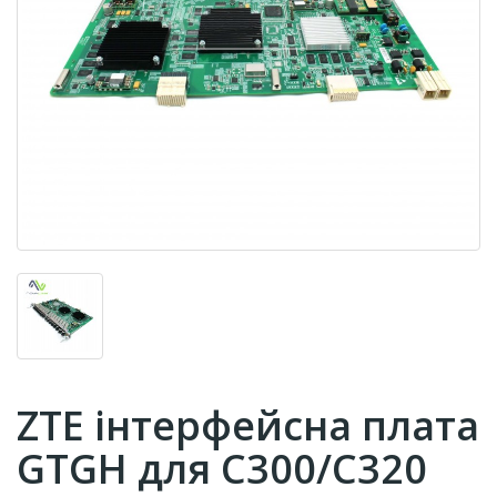
ZTE інтерфейсна плата
GTGH для C300/С320