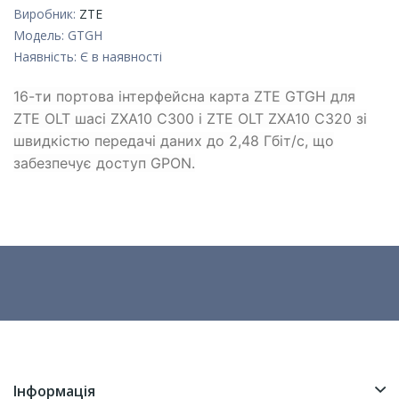
Виробник:
ZTE
Модель:
GTGH
Наявність:
Є в наявності
16-ти портова інтерфейсна карта ZTE GTGH для
ZTE OLT шасі ZXA10 C300 і ZTE OLT ZXA10 C320 зі
швидкістю передачі даних до 2,48 Гбіт/с, що
забезпечує доступ GPON.
Інформація