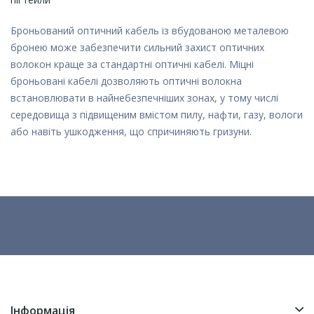
Броньований оптичний кабель із вбудованою металевою
бронею може забезпечити сильний захист оптичних
волокон краще за стандартні оптичні кабелі. Міцні
броньовані кабелі дозволяють оптичні волокна
встановлювати в найнебезпечніших зонах, у тому числі
середовища з підвищеним вмістом пилу, нафти, газу, вологи
або навіть ушкодження, що спричиняють гризуни.
Інформація