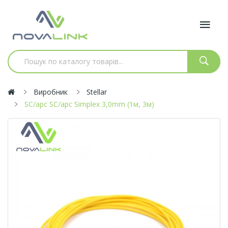
Виробник
Stellar
SC/apc SC/apc Simplex 3,0mm (1м, 3м)